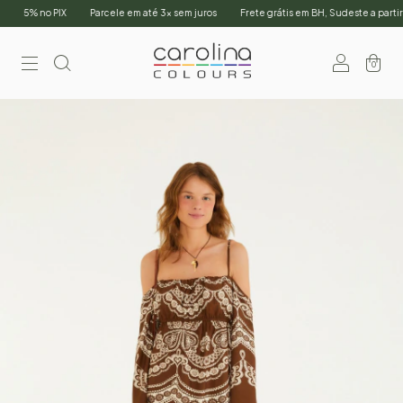
5% no PIX
Parcele em até 3x sem juros
Frete grátis em BH, Sudeste a partir de 
0