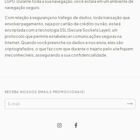
LGPD. Durante toda a sua navegação, você estará em um ambiente de
navegação seguro.
Com relação à segurança no tráfego de dados, toda transação que
envolver pagamento, seja por cartão de crédito ou não, estará
encriptada com a tecnologia SSL (Secure Sockets Layer), um
protocolo que permite estabelecer comunicações seguras na
Internet. Quando você preenche os dados e nos envia, eles são
criptografados, o que faz com que durante o trajeto pelo
site
fiquem
irreconhecíveis, assegurando a sua confidencialidade.
RECEBA NOSSOS EMAILS PROMOCIONAIS!