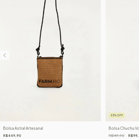
33
%
OFF
Bolsa Astral Artesanal
Bolsa Chuchu Vo
R$449,90
R$149,90
R$99,