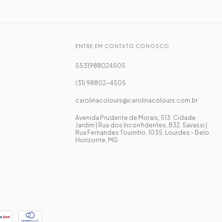
ENTRE EM CONTATO CONOSCO
5531988024505
(31) 98802-4505
carolinacolours@carolinacolours.com.br
Avenida Prudente de Morais, 513. Cidade
Jardim | Rua dos Inconfidentes, 832. Savassi |
Rua Fernandes Tourinho, 1035. Lourdes - Belo
Horizonte, MG