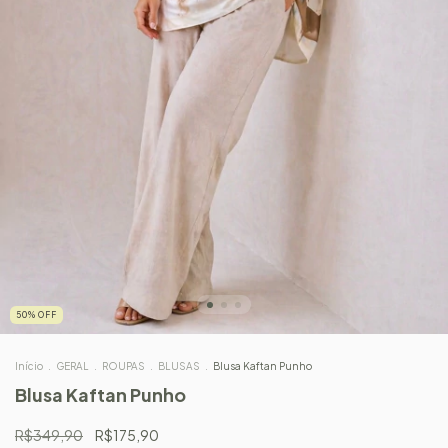
50
%
OFF
Início
.
GERAL
.
ROUPAS
.
BLUSAS
.
Blusa Kaftan Punho
Blusa Kaftan Punho
R$349,90
R$175,90