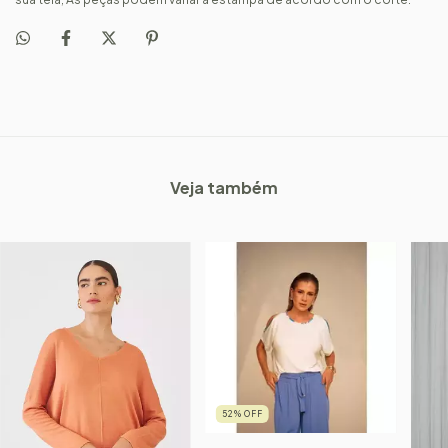
Veja também
52
%
OFF